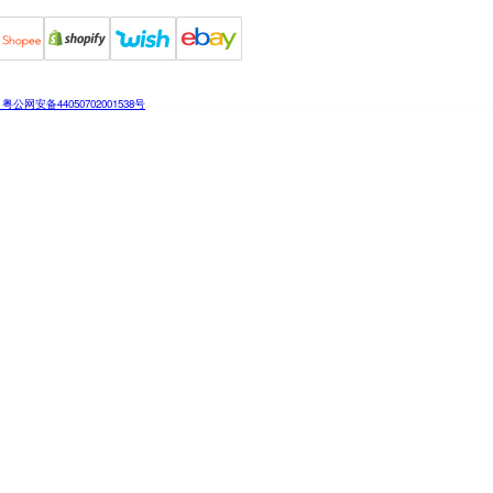
粤公网安备44050702001538号