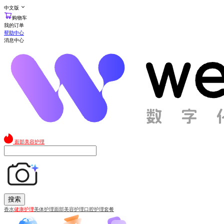
中文版
购物车
我的订单
帮助中心
消息中心
面部美容护理
搜索
香水
健康护理
美体护理
面部美容护理
口腔护理套餐