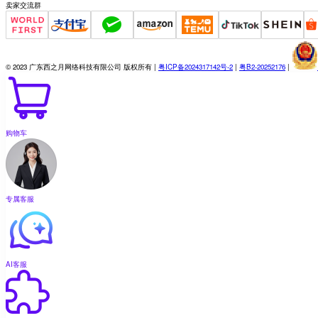
卖家交流群
© 2023 广东西之月网络科技有限公司 版权所有 |
粤ICP备2024317142号-2
|
粤B2-20252176
|
购物车
专属客服
AI客服